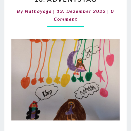
Commen
By
Nathayoga
|
13. Dezember 2022
|
0
Comment