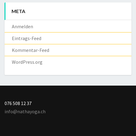
META
Anmelden
Eintrags-Feed
Kommentar-Feed
WordPress.org
076 508 12 37
info@nathayoga.ch