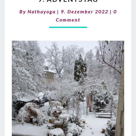
Commen
By
Nathayoga
|
9. Dezember 2022
|
0
Comment