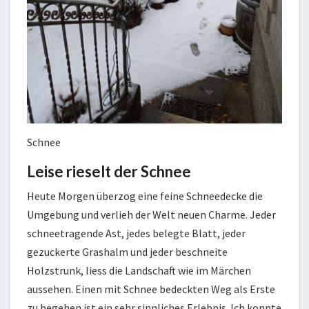
Schnee
Leise rieselt der Schnee
Heute Morgen überzog eine feine Schneedecke die
Umgebung und verlieh der Welt neuen Charme. Jeder
schneetragende Ast, jedes belegte Blatt, jeder
gezuckerte Grashalm und jeder beschneite
Holzstrunk, liess die Landschaft wie im Märchen
aussehen. Einen mit Schnee bedeckten Weg als Erste
zu begehen ist ein sehr sinnliches Erlebnis. Ich konnte