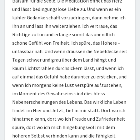
Balsam für die Seele. Die Meditation öffnet das Herz
und lässt bedingungslose Liebe zu. Und wenn es ein
kühler Gedanke schafft vorzudringen, dann nehme ich
ihn an und lass ihn weiterziehen. Ich vertraue, das
Richtige zu tun und erlange somit das unendlich
schöne Gefühl von Freiheit. Ich spüre, das Höhere –
unfassbar nah. Und wenn draussen die Nebeldecke seit
Tagen schwer und grau über dem Land hängt und
kaum Lichtstrahlen durchsickern lässt, und wenn ich
auf einmal das Gefühl habe darunter zu ersticken, und
wenn ich morgens keine Lust verspüre aufzustehen,
im Moment des Gewahrseins sind dies bloss
Nebenerscheinungen des Lebens. Das wirkliche Leben
findet im Hier und Jetzt, tief in mir statt. Dort wo ich
hinatmen kann, dort wo ich Freude und Zufriedenheit
spüre, dort wo ich mich hingebungsvoll mit dem
höheren Selbst verbinden kann und die Fähigkeit