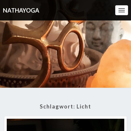
NATHAYOGA
Togg
Navi
Schlagwort:
Licht