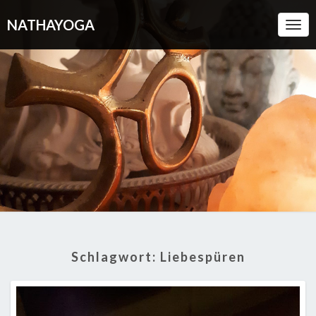
NATHAYOGA
Togg
Navi
Schlagwort:
Liebespüren