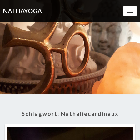
NATHAYOGA
Togg
Navi
Schlagwort:
Nathaliecardinaux