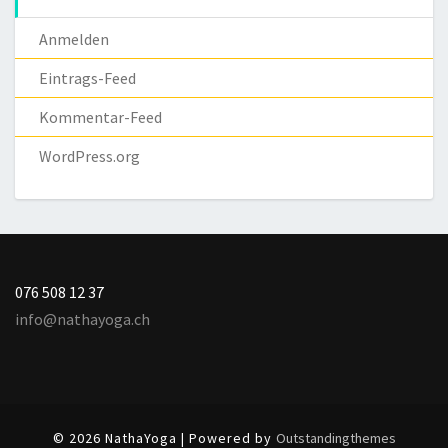
Anmelden
Eintrags-Feed
Kommentar-Feed
WordPress.org
076 508 12 37
info@nathayoga.ch
© 2026 NathaYoga | Powered by
Outstandingthemes