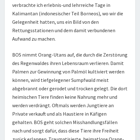
verbrachte ich erlebnis-und lehrreiche Tage in
Kalimantan (indonesischer Teil Borneos), wo wir die
Gelegenheit hatten, uns ein Bild von den
Rettungsstationen und dem damit verbundenen
Aufwand zu machen.
BOS nimmt Orang-Utans auf, die durch die Zerstörung
des Regenwaldes ihren Lebensraum verlieren. Damit
Palmen zur Gewinnung von Palmöl kultiviert werden
können, wird tiefgelegener Sumpfwald meist
abgebrannt oder gerodet und trocken gelegt. Die dort
heimischen Tiere finden keine Nahrung mehr und
werden verdrängt. Oftmals werden Jungtiere an
Private verkauft und als Haustiere in Käfigen
gehalten. BOS geht solchen Misshandlungsfällen
nach und sorgt dafür, dass diese Tiere ihre Freiheit
zurück erlangen. Traumatisierte, heimatlose Orang-