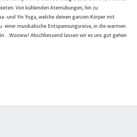
nbieten. Von kühlenden Atemübungen, hin zu
a -und Yin Yoga, welche deinen ganzen Körper mit
zu einer musikalische Entspannungsreise, in die warmen
 ein…Wooww! Abschliessend lassen wir es uns gut gehen