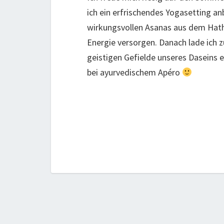
ich ein erfrischendes Yogasetting a
wirkungsvollen Asanas aus dem Hath
Energie versorgen. Danach lade ich 
geistigen Gefielde unseres Daseins
bei ayurvedischem Apéro