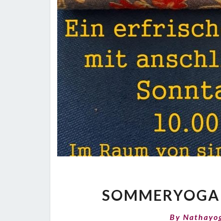
SOMMERYOGA
By
Nathayo