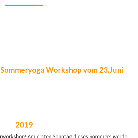
Sommeryoga Workshop vom 23.Juni
2019
merworkshop! Am ersten Sonntag dieses Sommers werde