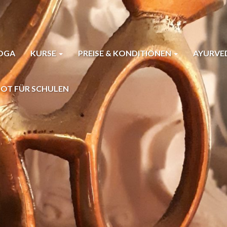
YOGA
KURSE
PREISE & KONDITIONEN
AYURVE
OT FÜR SCHULEN