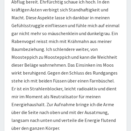
Abflug bereit. Ehrfürchtig schaue ich hoch. In den
kräftigen Ästen verbirgt sich Standhaftigkeit und
Macht. Diese Aspekte lasse ich dankbar in meinen
Gefühlsstruggle einfliessen und fühle mich auf einmal
gar nicht mehr so mäuschenklein und dunkelgrau. Ein
Rabenvogel reisst mich mit Krähmahn aus meiner
Baumbeziehung. Ich schlendere weiter, von
Moosteppich zu Moosteppich und kann die Weichheit
dieser Beläge wahrnehmen. Das Einsinken ins Moos
wirkt beruhigend. Gegen den Schluss des Rundganges
stehe ich mit beiden Füssen über einen Farnbüschel.
Er ist ein Strahlenblocker, leicht radioaktiv und dient
mir im Moment als Neutralisator für meinen
Energiehaushalt. Zur Aufnahme bringe ich die Arme
über die Seite nach oben und mit der Ausatmung,
langsam nach unten und verteile die Energie flutend
über den ganzen Körper.