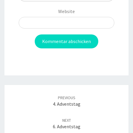
Website
Post
navigation
PREVIOUS
4. Adventstag
NEXT
6. Adventstag