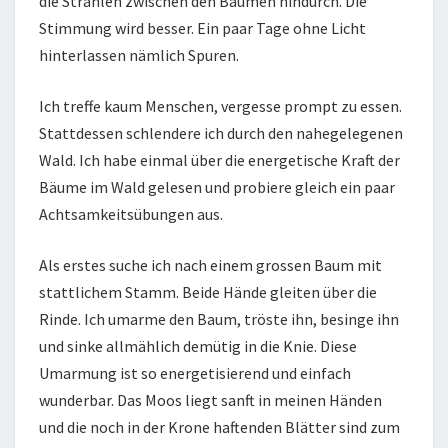
die Strahlen zwischen den Bäumen hindurch. Die
Stimmung wird besser. Ein paar Tage ohne Licht
hinterlassen nämlich Spuren.
Ich treffe kaum Menschen, vergesse prompt zu essen.
Stattdessen schlendere ich durch den nahegelegenen
Wald. Ich habe einmal über die energetische Kraft der
Bäume im Wald gelesen und probiere gleich ein paar
Achtsamkeitsübungen aus.
Als erstes suche ich nach einem grossen Baum mit
stattlichem Stamm. Beide Hände gleiten über die
Rinde. Ich umarme den Baum, tröste ihn, besinge ihn
und sinke allmählich demütig in die Knie. Diese
Umarmung ist so energetisierend und einfach
wunderbar. Das Moos liegt sanft in meinen Händen
und die noch in der Krone haftenden Blätter sind zum