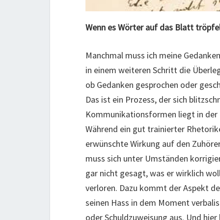
Wenn es Wörter auf das Blatt tröpfe
Manchmal muss ich meine Gedanken z
in einem weiteren Schritt die Überlegu
ob Gedanken gesprochen oder geschr
Das ist ein Prozess, der sich blitzsc
Kommunikationsformen liegt in der Z
Während ein gut trainierter Rhetori
erwünschte Wirkung auf den Zuhörer 
muss sich unter Umständen korrigier
gar nicht gesagt, was er wirklich wo
verloren. Dazu kommt der Aspekt de
seinen Hass in dem Moment verbalisie
oder Schuldzuweisung aus. Und hier l