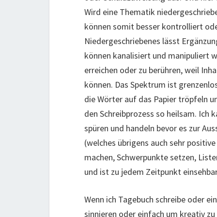
Wird eine Thematik niedergeschriebe
können somit besser kontrolliert ode
Niedergeschriebenes lässt Ergänzung
können kanalisiert und manipuliert w
erreichen oder zu berühren, weil In
können. Das Spektrum ist grenzenlos 
die Wörter auf das Papier tröpfeln
den Schreibprozess so heilsam. Ich k
spüren und handeln bevor es zur Au
(welches übrigens auch sehr positive
machen, Schwerpunkte setzen, Listen
und ist zu jedem Zeitpunkt einsehbar
Wenn ich Tagebuch schreibe oder ein 
sinnieren oder einfach um kreativ zu