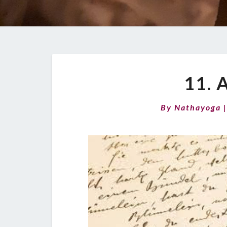
11.
By
Nathayoga