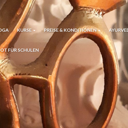
YOGA
KURSE
PREISE & KONDITIONEN
AYURVE
OT FÜR SCHULEN