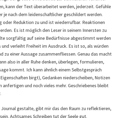
n, kann der Text überarbeitet werden, jederzeit. Gefühle
r je nach dem leidenschaftlicher geschildert werden.
 oder Reduktion zu und ist wiederrufbar. Reaktionen
erden. Es ist möglich den Leser in seinem Innersten zu
halte sorgfältig auf seine Bedürfnisse abgestimmt werden
und verleiht Freiheit im Ausdruck. Es ist so, als würden
 und zu einer Aussage zusammenfliessen. Genau das macht
ann also in aller Ruhe denken, überlegen, formulieren,
ssage kommt. Ich kann ähnlich einem Selbstgespräch
 Eigenschaften birgt), Gedanken niederscheiben, Notizen
 anfertigen und noch vieles mehr. Geschriebenes bleibt
.
Journal gestalte, gibt mir das den Raum zu reflektieren,
 sein. Achtsames Schreiben tut der Seele gut.