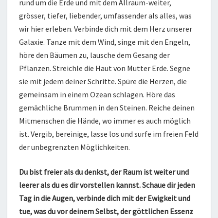
rund um die Erde und mit dem Allraum-weiter,
grösser, tiefer, liebender, umfassender als alles, was
wir hier erleben. Verbinde dich mit dem Herz unserer
Galaxie. Tanze mit dem Wind, singe mit den Engeln,
höre den Bäumen zu, lausche dem Gesang der
Pflanzen. Streichle die Haut von Mutter Erde. Segne
sie mit jedem deiner Schritte. Spüre die Herzen, die
gemeinsam in einem Ozean schlagen. Höre das
gemächliche Brummen in den Steinen. Reiche deinen
Mitmenschen die Hände, wo immer es auch möglich
ist. Vergib, bereinige, lasse los und surfe im freien Feld
der unbegrenzten Möglichkeiten.
Du bist freier als du denkst, der Raum ist weiter und
leerer als du es dir vorstellen kannst. Schaue dir jeden
Tag in die Augen, verbinde dich mit der Ewigkeit und
tue, was du vor deinem Selbst, der göttlichen Essenz