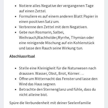
Notiere alles Negative der vergangenen Tage
auf einen Zettel.
Formuliere es auf einem anderen Blatt Papier in
einen positiven Satz um.
Verbrenne den Zettel mit dem Negativen.
Gebe nun Rosmarin, Salbei,
Weihrauch,Wachholder,Myrrhe, Thymian oder
eine reinigende Mischung auf ein Kohlenstück
und lasse den Rauch seine Wirkung tun.
Abschlussritual
Stelle eine Kleinigkeit für die Naturwesen nach
draussen. Wasser, Obst, Brot, Körner….
Öffne um Mitternacht das Fenster und lasse den
Wind das Haus segnen.
Betrachte den Sternenglanz und fühle, dass du
nicht alleine bist.
Spüre die Verbundenheit mit deiner Seelenfamilie