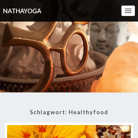
NATHAYOGA
Togg
Navi
Schlagwort:
Healthyfood