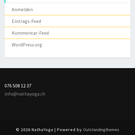
Anmelden
Eintrags-Feed
Kommentar-Feed
WordPress.org
076 508 12 37
info@nathayoga.ch
© 2026 NathaYoga | Powered by
Outstandingthemes