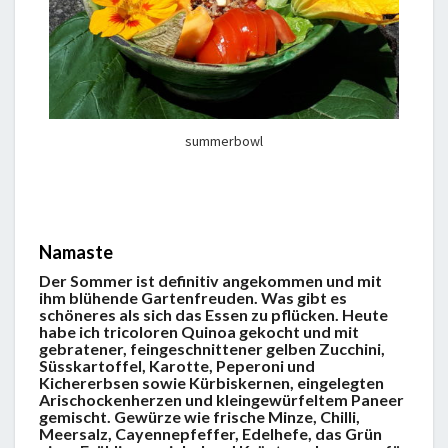
summerbowl
Namaste
Der Sommer ist definitiv angekommen und mit
ihm blühende Gartenfreuden. Was gibt es
schöneres als sich das Essen zu pflücken. Heute
habe ich tricoloren Quinoa gekocht und mit
gebratener, feingeschnittener gelben Zucchini,
Süsskartoffel, Karotte, Peperoni und
Kichererbsen sowie Kürbiskernen, eingelegten
Arischockenherzen und kleingewürfeltem Paneer
gemischt. Gewürze wie frische Minze, Chilli,
Meersalz, Cayennepfeffer, Edelhefe, das Grün