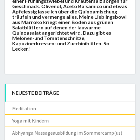
einer Frühlingszwiebel und Kräutersalz sorgen für
Geschmack. Olivenöl, Aceto Balsamico und etwas
Apfelessig lasse ich über die Quinoamischung
träufeln und vermenge alles. Meine Lieblingsbowl
aus Marroko kriegt einen Boden aus grünen
Salatblättern auf denen der lauwarme
Quinoasalat angerichtet wird. Dazu gibt es
Melonen-und Tomatenschnitze,
Kapuzinerkressen- und Zucchiniblüten. So
Lecker!
NEUESTE BEITRÄGE
Meditation
Yoga mit Kindern
Abhyanga Massageausbildung im Sommercamp(us)