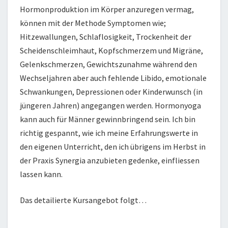
Hormonproduktion im Körper anzuregen vermag,
können mit der Methode Symptomen wie;
Hitzewallungen, Schlaflosigkeit, Trockenheit der
Scheidenschleimhaut, Kopfschmerzem und Migräne,
Gelenkschmerzen, Gewichtszunahme während den
Wechseljahren aber auch fehlende Libido, emotionale
Schwankungen, Depressionen oder Kinderwunsch (in
jüngeren Jahren) angegangen werden. Hormonyoga
kann auch für Männer gewinnbringend sein. Ich bin
richtig gespannt, wie ich meine Erfahrungswerte in
den eigenen Unterricht, den ich übrigens im Herbst in
der Praxis Synergia anzubieten gedenke, einfliessen
lassen kann.
Das detailierte Kursangebot folgt…