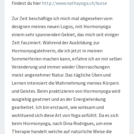
findest du hier
http://www.nathayoga.ch/kurse
Zur Zeit beschäftige ich mich mal abgesehen vom
designen meines neuen Logos, mit Hormonyoga
einem sehr spannenden Gebiet, das mich seit einiger
Zeit fasziniert. Während der Ausbildung zur
Hormonyogalehrerin, die ich jetzt in meinen
Sommerferien machen kann, erfahre ich an mir selber
Veränderung und immer wieder Überraschungen
meist angenehmer Natur. Das tägliche Üben und
Lernen intensiert die Wahrnehmung meines Körpers
und Geistes. Beim praktizieren von Hormonyoga wird
ausgiebig geatmet und an der Energielenkung
gearbeitet. Ich bin erstaunt, wie wirksam und
wohltuend sich diese Art von Yoga anfühlt. Da es sich
beim Hormonyoga, nach Dina Rodrigues, um eine
Therapie handelt welche auf natürliche Weise die