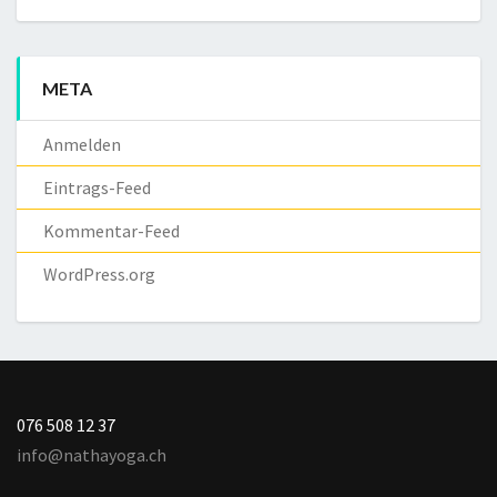
META
Anmelden
Eintrags-Feed
Kommentar-Feed
WordPress.org
076 508 12 37
info@nathayoga.ch