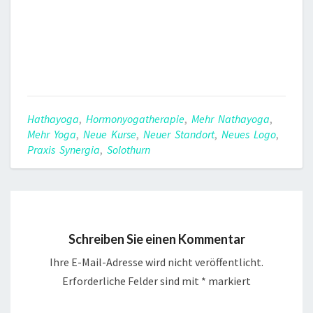
Hathayoga
,
Hormonyogatherapie
,
Mehr Nathayoga
,
Mehr Yoga
,
Neue Kurse
,
Neuer Standort
,
Neues Logo
,
Praxis Synergia
,
Solothurn
Schreiben Sie einen Kommentar
Ihre E-Mail-Adresse wird nicht veröffentlicht.
Erforderliche Felder sind mit
*
markiert