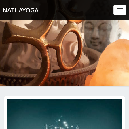
NATHAYOGA
Togg
Navi