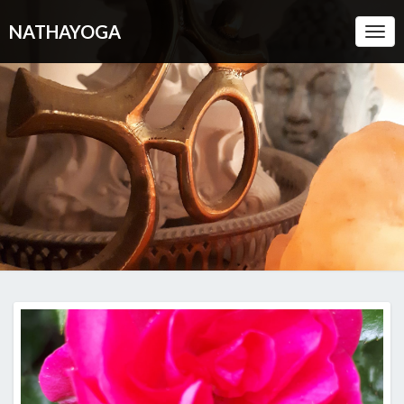
NATHAYOGA
Togg
Navi