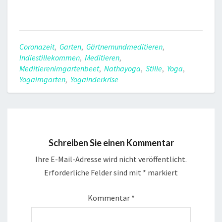
Coronazeit
,
Garten
,
Gärtnernundmeditieren
,
Indiestillekommen
,
Meditieren
,
Meditierenimgartenbeet
,
Nathayoga
,
Stille
,
Yoga
,
Yogaimgarten
,
Yogainderkrise
Schreiben Sie einen Kommentar
Ihre E-Mail-Adresse wird nicht veröffentlicht.
Erforderliche Felder sind mit
*
markiert
Kommentar
*