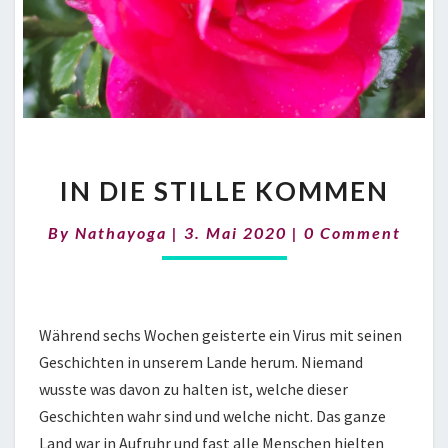
IN
IN DIE STILLE KOMMEN
DIE
STILLE
Comments
By
Nathayoga
|
3. Mai 2020
KOMMEN
|
0 Comment
Während sechs Wochen geisterte ein Virus mit seinen
Geschichten in unserem Lande herum. Niemand
wusste was davon zu halten ist, welche dieser
Geschichten wahr sind und welche nicht. Das ganze
Land war in Aufruhr und fast alle Menschen hielten