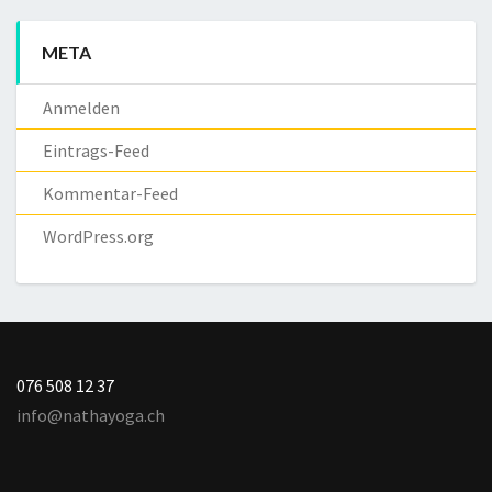
META
Anmelden
Eintrags-Feed
Kommentar-Feed
WordPress.org
076 508 12 37
info@nathayoga.ch