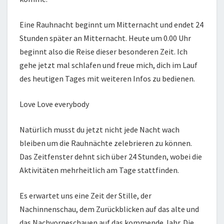
Eine Rauhnacht beginnt um Mitternacht und endet 24
Stunden später an Mitternacht. Heute um 0.00 Uhr
beginnt also die Reise dieser besonderen Zeit. Ich
gehe jetzt mal schlafen und freue mich, dich im Lauf
des heutigen Tages mit weiteren Infos zu bedienen.
Love Love everybody
Natürlich musst du jetzt nicht jede Nacht wach
bleiben um die Rauhnächte zelebrieren zu können.
Das Zeitfenster dehnt sich über 24 Stunden, wobei die
Aktivitäten mehrheitlich am Tage stattfinden.
Es erwartet uns eine Zeit der Stille, der
Nachinnenschau, dem Zurückblicken auf das alte und
das Nachvorneschauen auf das kommende Jahr. Die