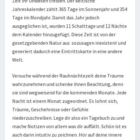
Zeit ihr Unwesen treiben. Der keltische
Jahreskalender zählt 365 Tage im Sonnenjahr und 354
Tage im Mondjahr. Damit das Jahr jedoch
ausgeglichen ist, wurden 11 Schalttage und 12 Nächte
dem Kalender hinzugefügt. Diese Zeit ist von der
gesetzgebenden Natur aus sozusagen inexistent und
generiert dadurch eine Eintrittskarte in eine andere
Welt.
Versuche während der Rauhnächtezeit deine Träume
wahrzunehmen und schenke ihnen Beachtung, denn
sie sind wegweisend für die kommenden Monate. Jede
Nacht ist einem Monat zugeordnet. Es lohnt sich,
Träume, Geschehnisse oder Gefühle
niederzuschreiben. Lege dir also ein Tagebuch zu und
mache Notizen von allem was dir auffällt. Schön ist es
auch darin intuitiv zu zeichnen. Hör auf deine innere