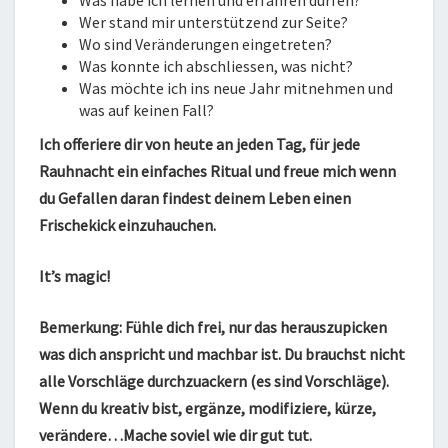
Was habe ich lernen und erfahren dürfen?
Wer stand mir unterstützend zur Seite?
Wo sind Veränderungen eingetreten?
Was konnte ich abschliessen, was nicht?
Was möchte ich ins neue Jahr mitnehmen und
was auf keinen Fall?
Ich offeriere dir von heute an jeden Tag, für jede
Rauhnacht ein einfaches Ritual und freue mich wenn
du Gefallen daran findest deinem Leben einen
Frischekick einzuhauchen.
It’s magic!
Bemerkung: Fühle dich frei, nur das herauszupicken
was dich anspricht und machbar ist. Du brauchst nicht
alle Vorschläge durchzuackern (es sind Vorschläge).
Wenn du kreativ bist, ergänze, modifiziere, kürze,
verändere…Mache soviel wie dir gut tut.