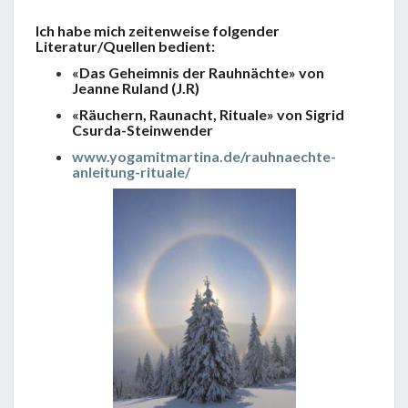
Ich habe mich zeitenweise folgender
Literatur/Quellen bedient:
«Das Geheimnis der Rauhnächte» von
Jeanne Ruland (J.R)
«Räuchern, Raunacht, Rituale» von Sigrid
Csurda-Steinwender
www.yogamitmartina.de/rauhnaechte-
anleitung-rituale/