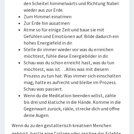
den Scheitel himmelwärts und Richtung Nabel
wieder aus zur Erde.
Zum Himmel einatmen
Zur Erde hin ausatmen
Atme so für einige Zeit und baue sie mit
Gefühlen und Emotionen auf. Bilde dadurch ein
hohes Energiefeld in dir.
Stelle dir immer wieder vor was du erreichen
möchtest, fühle diese Energiebilder in dir.
Schau was du schon erreicht hast, was du tun
möchtest, was ist….Alles was mit diesem
Prozess zu tun hat. Was immer sich einschalten
mag, halte es aufrecht und bleibe im Prozess.
Schau was passiert.
Wenn du die Meditation beenden willst, zähle
bis drei und klatsche in die Hände. Komme in die
Gegenwart zurück, räkle, strecke dich und öffne
deine Augen.
Wenn du zu den gestalterisch kreativen Menchen
gehörst, bastle eine Collage oder zeichne das Erlebte