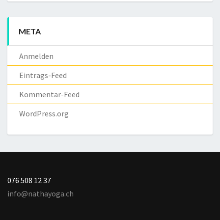
META
Anmelden
Eintrags-Feed
Kommentar-Feed
WordPress.org
076 508 12 37
info@nathayoga.ch