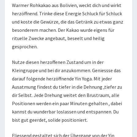
Warmer Rohkakao aus Bolivien, weckt dich und wirkt
herzöffnend. Trinke diese Energie Schluck für Schluck
und koste die Gewürze, die das Getränk zu etwas ganz
besonderem machen. Der Kakao wurde eigens für
rituelle Zwecke angebaut, beseelt und heilig
gesprochen.
Nutze diesen herzoffenen Zustand um in der
Kleingruppe und bei dir anzukommen. Geniessse das
darauf folgende herzöffnende Yin Yoga. Mit jeder
Ausatmung findest du tiefer in die Dehnung ,tiefer zu
dir Selbst. Jede Drehung weitet den Brustraum, alle
Positionen werden ein paar Minuten gehalten , dabei
kannst du wunderbar loslassen und entspannen. Du
bist gut geerdet, solide positioniert.
Fliessend gestaltet sich der Übergang von der Yin