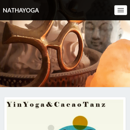
NATHAYOGA
Togg
Navi