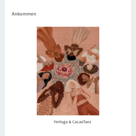
Ankommen
YinYoga & CacaoTanz